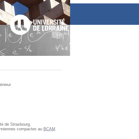
énieur
ité de Strasbourg.
emanniennes compactes au
BCAM
.