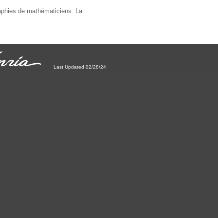
aphies de mathématiciens. La
Last Updated 02/28/24