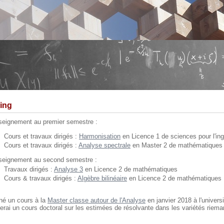
ing
eignement au premier semestre :
Cours et travaux dirigés :
Harmonisation
en Licence 1 de sciences pour l'ing
Cours et travaux dirigés :
Analyse spectrale
en Master 2 de mathématiques
eignement au second semestre :
Travaux dirigés :
Analyse 3
en Licence 2 de mathématiques
Cours & travaux dirigés :
Algèbre bilinéaire
en Licence 2 de mathématiques
nné un cours à la
Master classe autour de l'Analyse
en janvier 2018 à l'univers
erai un cours doctoral sur les estimées de résolvante dans les variétés ri